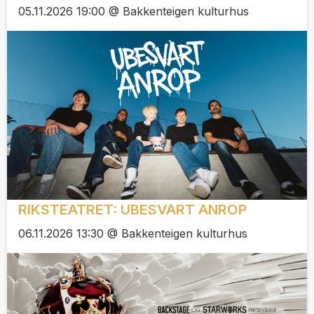
05.11.2026 19:00 @ Bakkenteigen kulturhus
RIKSTEATRET: UBESVART ANROP
06.11.2026 13:30 @ Bakkenteigen kulturhus