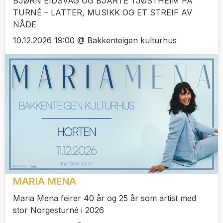
BJØRN EIDSVÅG OG BJARTE TJØSTHEIM PÅ
TURNÉ – LATTER, MUSIKK OG ET STREIF AV
NÅDE
10.12.2026 19:00 @ Bakkenteigen kulturhus
MARIA MENA
Maria Mena feirer 40 år og 25 år som artist med
stor Norgesturné i 2026