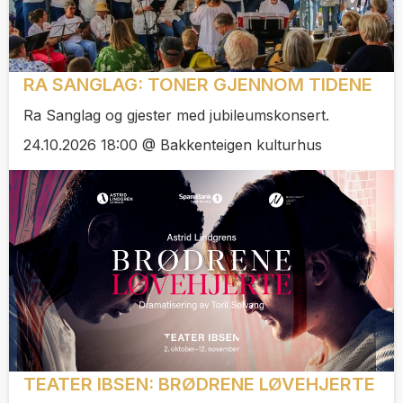
RA SANGLAG: TONER GJENNOM TIDENE
Ra Sanglag og gjester med jubileumskonsert.
24.10.2026 18:00 @ Bakkenteigen kulturhus
TEATER IBSEN: BRØDRENE LØVEHJERTE