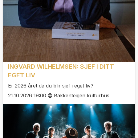
INGVARD WILHELMSEN: SJEF I DITT
EGET LIV
Er 2026 året da du blir sjef i eget liv?
21.10.2026 19:00 @ Bakkenteigen kulturhus