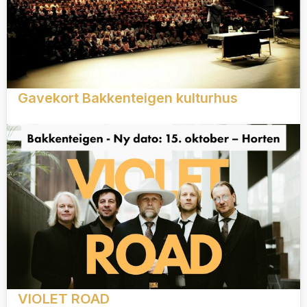
Gavekort Bakkenteigen kulturhus
VIOLET ROAD