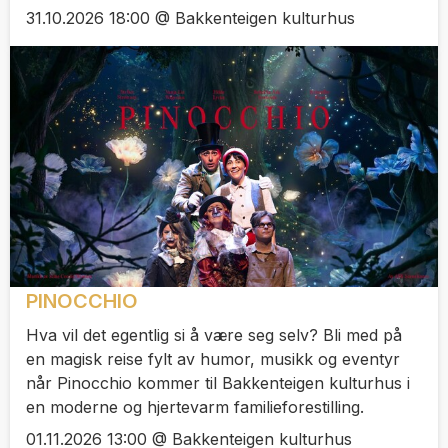
31.10.2026 18:00 @ Bakkenteigen kulturhus
PINOCCHIO
Hva vil det egentlig si å være seg selv? Bli med på
en magisk reise fylt av humor, musikk og eventyr
når Pinocchio kommer til Bakkenteigen kulturhus i
en moderne og hjertevarm familieforestilling.
01.11.2026 13:00 @ Bakkenteigen kulturhus