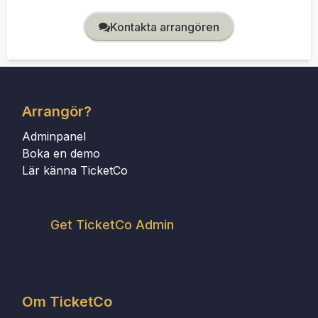
Kontakta arrangören
Arrangör?
Adminpanel
Boka en demo
Lär känna TicketCo
Get TicketCo Admin
Om TicketCo