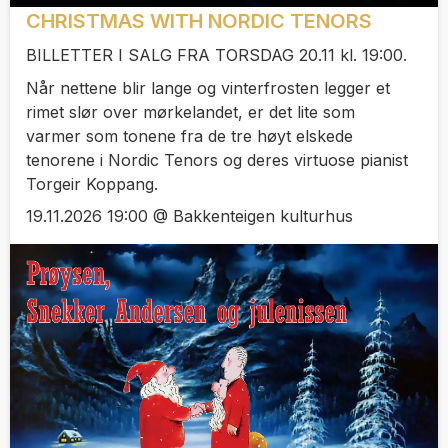
CHRISTMAS WITH NORDIC TENORS
BILLETTER I SALG FRA TORSDAG 20.11 kl. 19:00.
Når nettene blir lange og vinterfrosten legger et
rimet slør over mørkelandet, er det lite som
varmer som tonene fra de tre høyt elskede
tenorene i Nordic Tenors og deres virtuose pianist
Torgeir Koppang.
19.11.2026 19:00 @ Bakkenteigen kulturhus