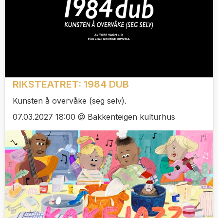
RIKSTEATRET: 1984 DUB
Kunsten å overvåke (seg selv).
07.03.2027 18:00 @ Bakkenteigen kulturhus