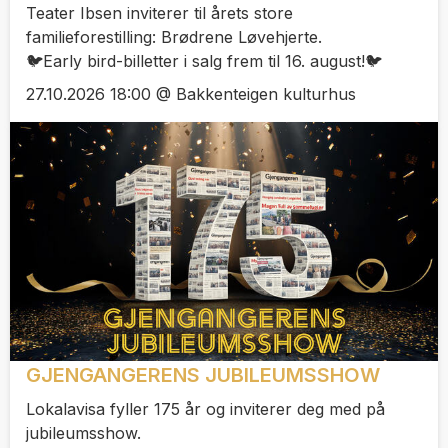
Teater Ibsen inviterer til årets store
familieforestilling: Brødrene Løvehjerte.
🐦️Early bird-billetter i salg frem til 16. august!🐦️
27.10.2026 18:00 @ Bakkenteigen kulturhus
GJENGANGERENS JUBILEUMSSHOW
Lokalavisa fyller 175 år og inviterer deg med på
jubileumsshow.