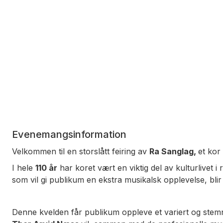
Evenemangsinformation
Velkommen til en storslått feiring av
Ra Sanglag,
et kor
I hele
110 år
har koret vært en viktig del av kulturlivet 
som vil gi publikum en ekstra musikalsk opplevelse, bli
Denne kvelden får publikum oppleve et variert og stemn