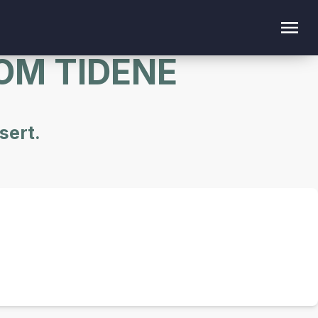
OM TIDENE
sert.