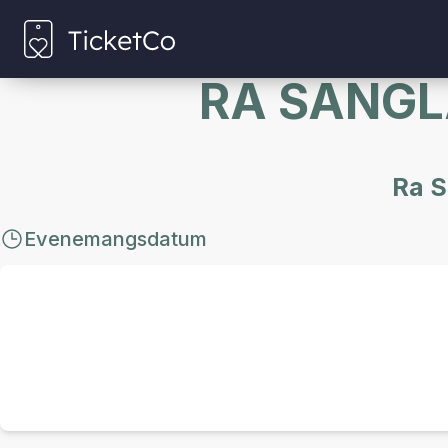
RA SANGL
Ra S
Evenemangsdatum