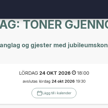
AG: TONER GJENN
anglag og gjester med jubileumskon
LÖRDAG
24 OKT 2026
18:00
avslutas lördag
24 okt 2026
19:30
Lägg till i kalender