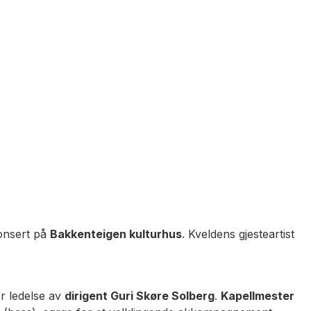
konsert på
Bakkenteigen kulturhus
. Kveldens gjesteartist
r ledelse av
dirigent Guri Skøre Solberg
.
Kapellmester