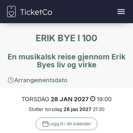
ERIK BYE I 100
En musikalsk reise gjennom Erik
Byes liv og virke
Arrangementsdato
TORSDAG
28 JAN 2027
19:00
Slutter torsdag
28 jan 2027
21:30
Legg til i din kalender