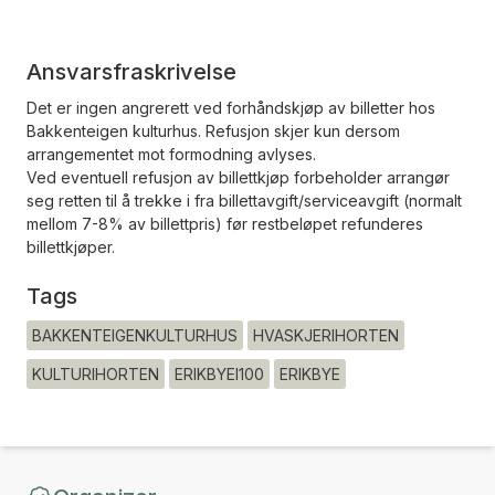
Ansvarsfraskrivelse
Det er ingen angrerett ved forhåndskjøp av billetter hos
Bakkenteigen kulturhus. Refusjon skjer kun dersom
arrangementet mot formodning avlyses.
Ved eventuell refusjon av billettkjøp forbeholder arrangør
seg retten til å trekke i fra billettavgift/serviceavgift (normalt
mellom 7-8% av billettpris) før restbeløpet refunderes
billettkjøper.
Tags
BAKKENTEIGENKULTURHUS
HVASKJERIHORTEN
KULTURIHORTEN
ERIKBYEI100
ERIKBYE