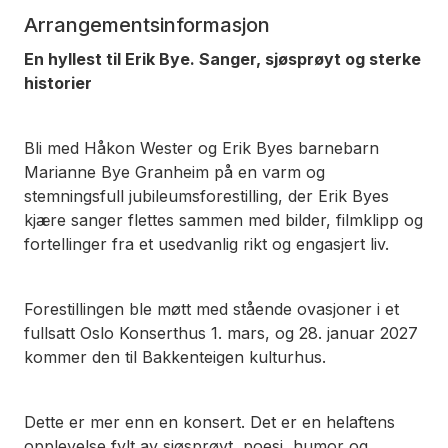
Arrangementsinformasjon
En hyllest til Erik Bye. Sanger, sjøsprøyt og sterke
historier
Bli med Håkon Wester og Erik Byes barnebarn
Marianne Bye Granheim på en varm og
stemningsfull jubileumsforestilling, der Erik Byes
kjære sanger flettes sammen med bilder, filmklipp og
fortellinger fra et usedvanlig rikt og engasjert liv.
Forestillingen ble møtt med stående ovasjoner i et
fullsatt Oslo Konserthus 1. mars, og 28. januar 2027
kommer den til Bakkenteigen kulturhus.
Dette er mer enn en konsert. Det er en helaftens
opplevelse fylt av sjøsprøyt, poesi, humor og